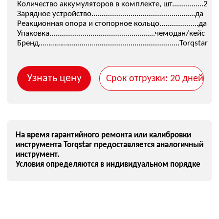
Нефтехимическая
Энергетическая
Судоремонтная
Металлургическая
Горнорудная
Машиностроительная