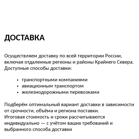
ПРЕИМУЩЕСТВА
Повышенный момент
1
250–2100 Н·м для фланцев среднего и
крупного диаметра