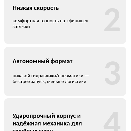
3
консультируем по всем вопросам
использования и настройки.
Гарантия и сервис
4
18 месяцев гарантии, при поломке
предоставляем аналогичный инструмент
для работы без простоев.
Ремонт
5
диагностика и профессиональный
ремонт гидравлического оборудования.
СМОТРИТЕ ТАКЖЕ