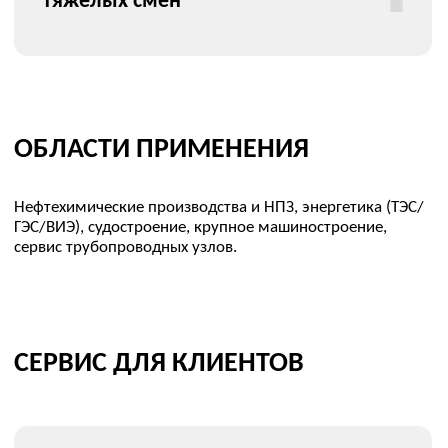
Привод кассетного
Кассета SA-L2
моментного
гайковерта SA-L2
Подробнее
Подробнее
Торцевой моментный
Торцевой моментный
гайковерт SA-T07
гайковерт SA-T1
Подробнее
Подробнее