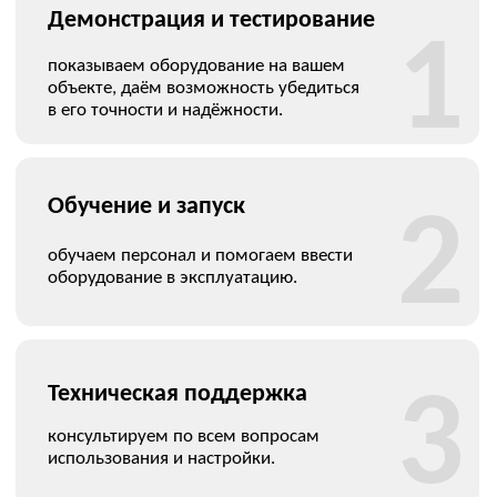
ПОДБОР ОПТИМАЛЬНОГО
РЕШЕНИЯ ПОД ВАШИ ЗАДАЧИ
Как вас зовут
Ваш телефон
Я соглашаюсь с
обработкой персональных данных
,
политикой конфиденциальности
,
политикой
обработки и защиты персональных данных
Даю
согласие
на направление рекламных рассылок
Заказать звонок