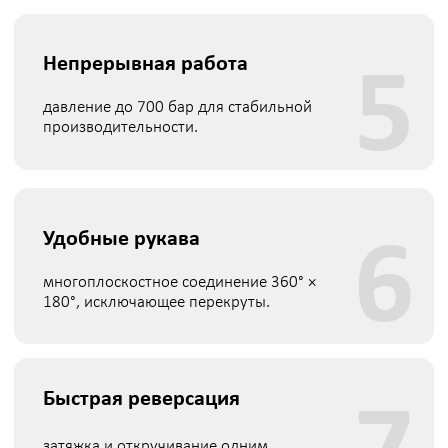
Гарантия и сервис
4
18 месяцев гарантии, при поломке
предоставляем аналогичный инструмент
для работы без простоев.
Ремонт
5
диагностика и профессиональный
ремонт гидравлического оборудования.
ДОСТАВКА
Осуществляем доставку по всей территории России,
включая отдаленные регионы и районы Крайнего Севера.
Доступные способы доставки:
транспортными компаниями
авиационным транспортом