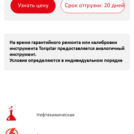
Нефтехимическая
Энергетическая
Судоремонтная
Металлургическая
Горнорудная
Машиностроительная
ЗАПАСНЫЕ ЧАСТИ (ЗИП)
ЗИП не входит в стандартную поставку
и комплектуется отдельно.