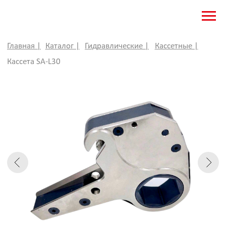
Главная |
Каталог |
Гидравлические |
Кассетные |
Кассета SA-L30
КАССЕТА СМЕННАЯ ДЛЯ