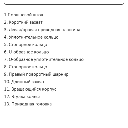
КОМПЛЕКТАЦИЯ
Кассета включает:
Шестигранный корпус для надежного захвата
гайки.
Механизм фиксации для удобной замены.
ПРИМЕНЕНИЕ
Применяется в составе привода SA-L30 для обслуживания