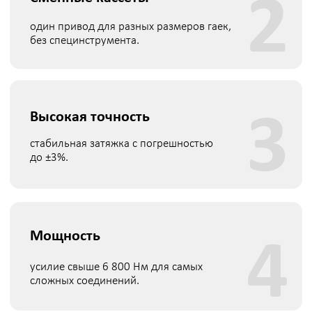
СЕРВИС ДЛЯ КЛИЕНТОВ
Демонстрация и тестирование
1
показываем оборудование на вашем
объекте, даём возможность убедиться в
его точности и надёжности.
Обучение и запуск
2
обучаем персонал и помогаем ввести
оборудование в эксплуатацию.
Техническая поддержка
3
консультируем по всем вопросам
использования и настройки.