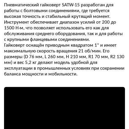
2
Высокая точность работы
снижает риск повреждения шпилек,
болтов и прокладок.
3
Компактные размеры
позволяют применять инструмент в
местах с ограниченным доступом
4
Пневматический привод
обеспечивает бесперебойную работу и
простоту технического обслуживания
Хорошо подходит для
5
серийных операций