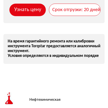
Нефтехимическая
Энергетическая
Судоремонтная
Металлургическая
Горнорудная
Машиностроительная
ДОСТАВКА
Осуществляем доставку по всей территории России,