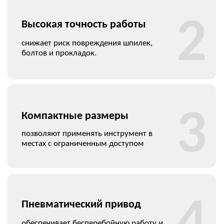
Демонстрация и тестирование
1
показываем оборудование на вашем
объекте, даём возможность убедиться
в его точности и надёжности.
Обучение и запуск
2
обучаем персонал и помогаем ввести
оборудование в эксплуатацию.
Техническая поддержка
3
консультируем по всем вопросам
использования и настройки.
Гарантия и сервис